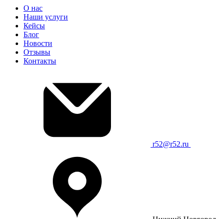
О нас
Наши услуги
Кейсы
Блог
Новости
Отзывы
Контакты
r52@r52.ru