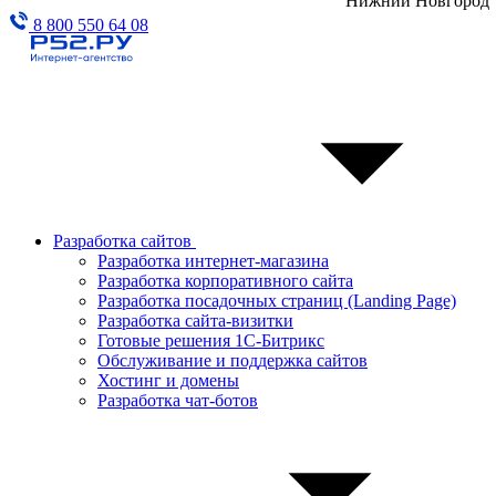
Нижний Новгород
8 800 550 64 08
Разработка сайтов
Разработка интернет-магазина
Разработка корпоративного сайта
Разработка посадочных страниц (Landing Page)
Разработка сайта-визитки
Готовые решения 1С-Битрикс
Обслуживание и поддержка сайтов
Хостинг и домены
Разработка чат-ботов