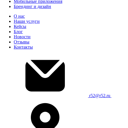
Мобильные приложения
Брендинг и дизайн
О нас
Наши услуги
Кейсы
Блог
Новости
Отзывы
Контакты
r52@r52.ru