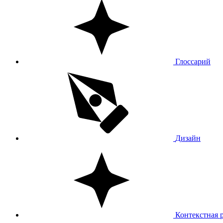
Глоссарий
Дизайн
Контекстная 