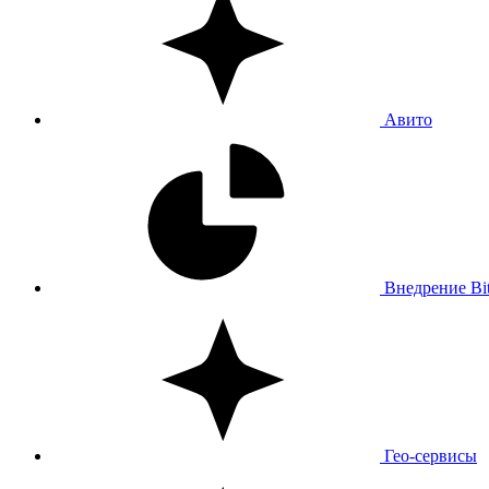
Авито
Внедрение Bit
Гео-сервисы