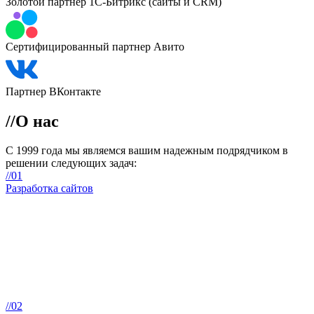
Золотой партнер 1С-Битрикс (сайты и CRM)
Сертифицированный партнер Авито
Партнер ВКонтакте
//
О нас
С 1999 года мы являемся вашим
надежным подрядчиком
в
решении следующих задач:
//01
Разработка сайтов
//02