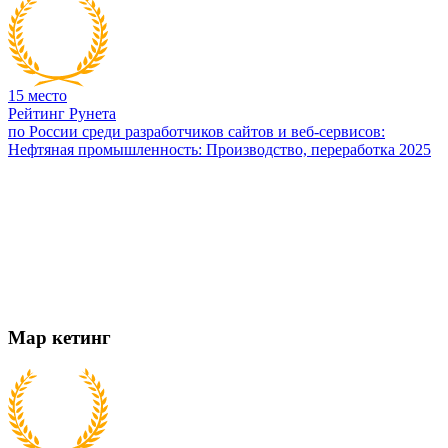
15
место
Рейтинг Рунета
по России среди разработчиков сайтов и веб-сервисов:
Нефтяная промышленность: Производство, переработка 2025
Мар
кетинг