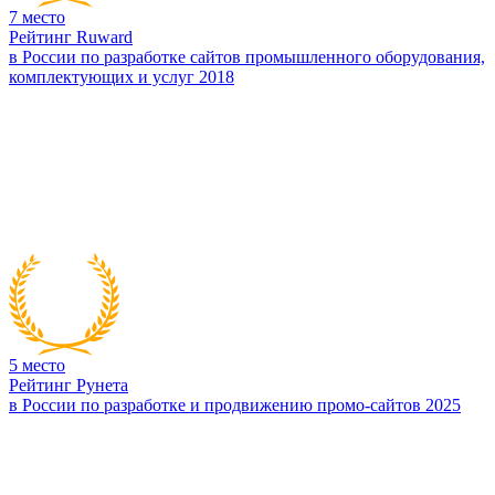
7
место
Рейтинг Ruward
в России по разработке сайтов промышленного оборудования,
комплектующих и услуг 2018
5
место
Рейтинг Рунета
в России по разработке и продвижению промо-сайтов 2025