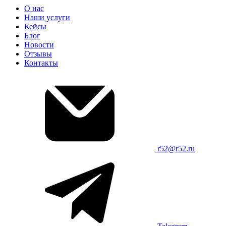
О нас
Наши услуги
Кейсы
Блог
Новости
Отзывы
Контакты
r52@r52.ru