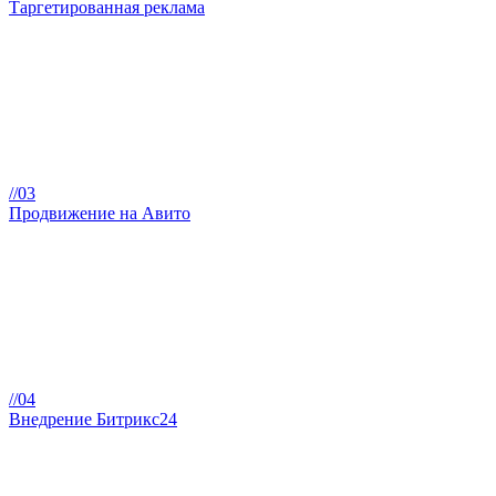
Таргетированная реклама
//03
Продвижение на Авито
//04
Внедрение Битрикс24