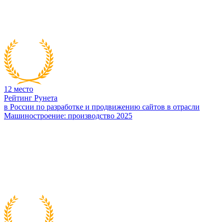
12
место
Рейтинг Рунета
в России по разработке и продвижению сайтов в отрасли
Машиностроение: производство 2025