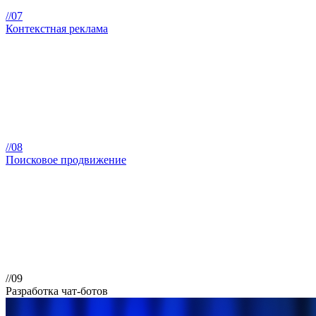
//07
Контекстная реклама
//08
Поисковое продвижение
//09
Разработка чат-ботов