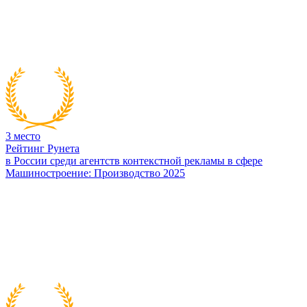
3
место
Рейтинг Рунета
в России среди агентств контекстной рекламы в сфере
Машиностроение: Производство 2025