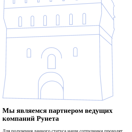
Мы являемся партнером ведущих
компаний Рунета
Для получения данного статуса наши сотрудники проходят