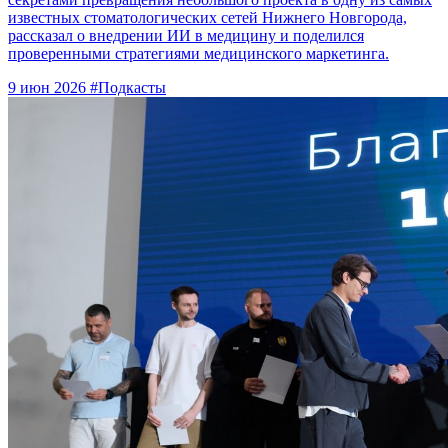
известных стоматологических сетей Нижнего Новгорода,
рассказал о внедрении ИИ в медицину и поделился
проверенными стратегиями медицинского маркетинга.
9 июн 2026
#Подкасты