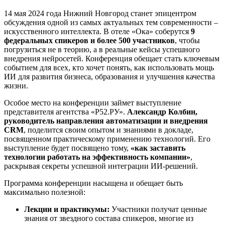
14 мая 2024 года Нижний Новгород станет эпицентром
обсуждения одной из самых актуальных тем современности –
искусственного интеллекта. В отеле «Ока» соберутся
9
федеральных спикеров и более 500 участников
, чтобы
погрузиться не в теорию, а в реальные кейсы успешного
внедрения нейросетей. Конференция обещает стать ключевым
событием для всех, кто хочет понять, как использовать мощь
ИИ для развития бизнеса, образования и улучшения качества
жизни.
Особое место на конференции займет выступление
представителя агентства «Р52.РУ».
Александр Колбин,
руководитель направления автоматизации и внедрения
CRM
, поделится своим опытом и знаниями в докладе,
посвященном практическому применению технологий. Его
выступление будет посвящено тому,
«как заставить
технологии работать на эффективность компании»
,
раскрывая секреты успешной интеграции ИИ-решений.
Программа конференции насыщена и обещает быть
максимально полезной:
Лекции и практикумы:
Участники получат ценные
знания от звездного состава спикеров, многие из