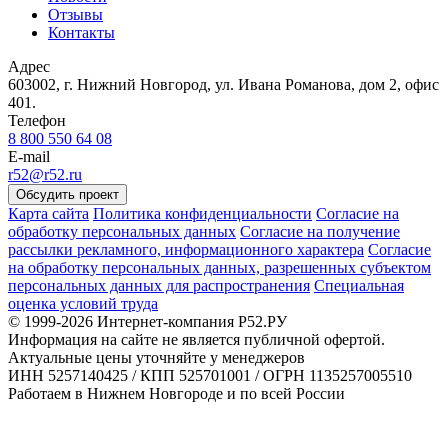
Отзывы
Контакты
Адрес
603002, г. Нижний Новгород, ул. Ивана Романова, дом 2, офис
401.
Телефон
8 800 550 64 08
E-mail
r52@r52.ru
Обсудить проект
Карта сайта
Политика конфиденциальности
Согласие на
обработку персональных данных
Согласие на получение
рассылки рекламного, информационного характера
Согласие
на обработку персональных данных, разрешенных субъектом
персональных данных для распространения
Специальная
оценка условий труда
© 1999-2026 Интернет-компания Р52.РУ
Информация на сайте не является публичной офертой.
Актуальные цены уточняйте у менеджеров
ИНН 5257140425 / КПП 525701001 / ОГРН 1135257005510
Работаем в Нижнем Новгороде и по всей России