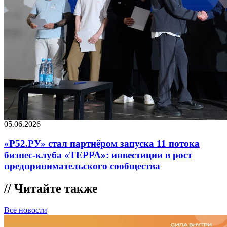
05.06.2026
«Р52.РУ» стал партнёром запуска 11 потока
бизнес-клуба «ТЕРРА»: инвестиции в рост
предпринимательского сообщества
//
Читайте также
Все новости