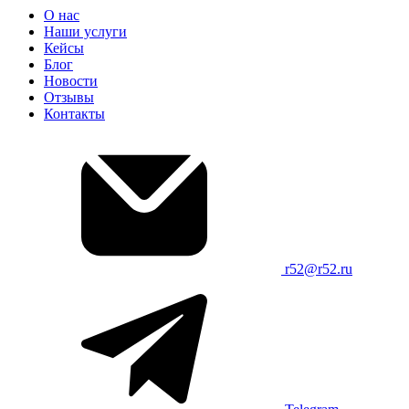
О нас
Наши услуги
Кейсы
Блог
Новости
Отзывы
Контакты
r52@r52.ru