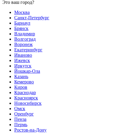
Это ваш город?
Москва
Санкт-Петербург
Барнаул
Брянск
Владимир
Волгоград
Воронеж
Екатеринбург
Иваново
Ижевск
Иркутск
Йошкар-Ола
Казань
Кемерово
Киров
Краснодар
Красноярск
Новосибирск
Омск
Оренбург
Пенза
Пермь
Ростов-на-Дону