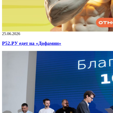
25.06.2026
Р52.РУ едет на «Дофамин»