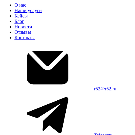
О нас
Наши услуги
Кейсы
Блог
Новости
Отзывы
Контакты
r52@r52.ru