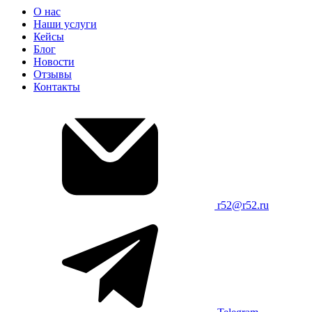
О нас
Наши услуги
Кейсы
Блог
Новости
Отзывы
Контакты
r52@r52.ru