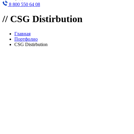
8 800 550 64 08
//
CSG Distirbution
Главная
Портфолио
CSG Distirbution