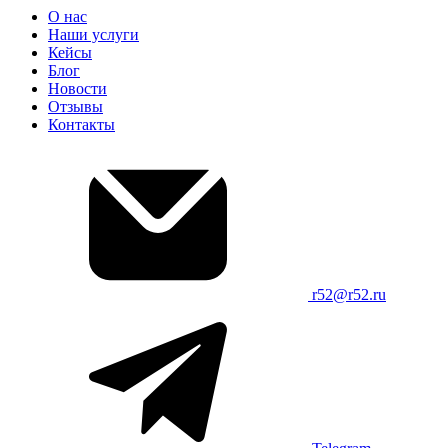
О нас
Наши услуги
Кейсы
Блог
Новости
Отзывы
Контакты
r52@r52.ru