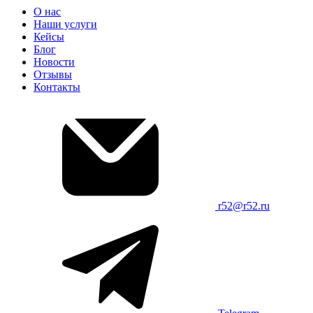
О нас
Наши услуги
Кейсы
Блог
Новости
Отзывы
Контакты
r52@r52.ru