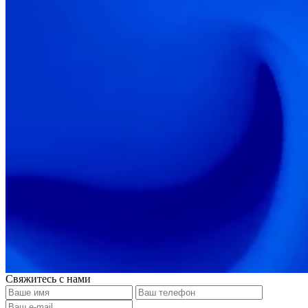
Свяжитесь с нами