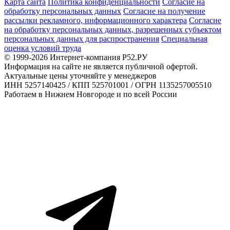
Карта сайта
Политика конфиденциальности
Согласие на
обработку персональных данных
Согласие на получение
рассылки рекламного, информационного характера
Согласие
на обработку персональных данных, разрешенных субъектом
персональных данных для распространения
Специальная
оценка условий труда
© 1999-2026 Интернет-компания Р52.РУ
Информация на сайте не является публичной офертой.
Актуальные цены уточняйте у менеджеров
ИНН 5257140425 / КПП 525701001 / ОГРН 1135257005510
Работаем в Нижнем Новгороде и по всей России