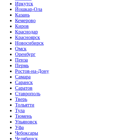
Иркутск
Йошкар-Ола
Казань
Кемерово
Киров
Краснодар
Красноярск
Новосибирск
Омск
Оренбург
Пенза
Пермь
Ростов-на-Дону
Самара
Саранск
Саратов
Ставрополь
Тверь
Тольятти
Тула
Тюмень
Ульяновск
Уфа
Чебоксары
Челябинск