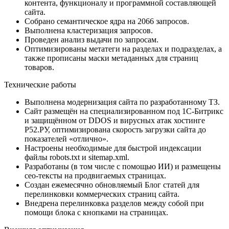
контента, функционалу и программной составляющей
сайта.
Собрано семантическое ядра на 2066 запросов.
Выполнена кластеризация запросов.
Проведен анализ выдачи по запросам.
Оптимизированы метатеги на разделах и подразделах, а
также прописаны маски метаданных для страниц
товаров.
Технические работы
Выполнена модернизация сайта по разработанному ТЗ.
Сайт размещён на специализированном под 1С-Битрикс
и защищённом от DDOS и вирусных атак хостинге
Р52.РУ, оптимизирована скорость загрузки сайта до
показателей «отлично».
Настроены необходимые для быстрой индексации
файлы robots.txt и sitemap.xml.
Разработаны (в том числе с помощью ИИ) и размещены
сео-тексты на продвигаемых страницах.
Создан ежемесячно обновляемый Блог статей для
перелинковки коммерческих страниц сайта.
Внедрена перелинковка разделов между собой при
помощи блока с кнопками на страницах.