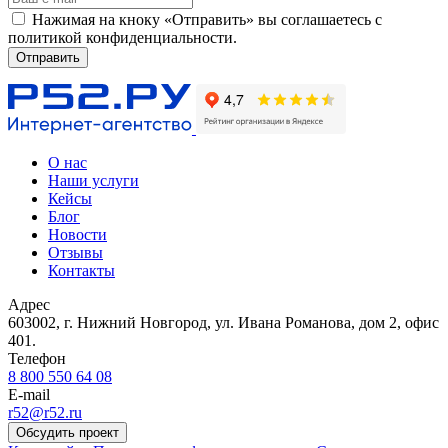
Нажимая на кноку «Отправить» вы соглашаетесь с
политикой конфиденциальности.
Отправить
О нас
Наши услуги
Кейсы
Блог
Новости
Отзывы
Контакты
Адрес
603002, г. Нижний Новгород, ул. Ивана Романова, дом 2, офис
401.
Телефон
8 800 550 64 08
E-mail
r52@r52.ru
Обсудить проект