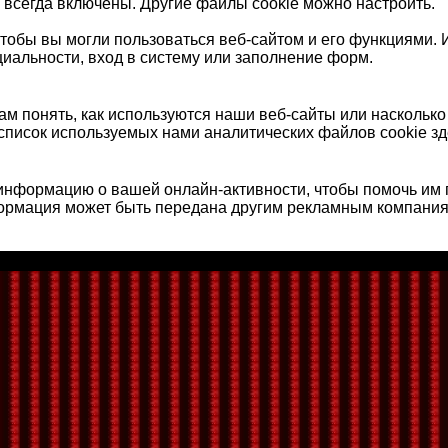
 всегда включены. Другие файлы cookie можно настроить.
тобы вы могли пользоваться веб-сайтом и его функциями. И
иальности, вход в систему или заполнение форм.
м понять, как используются наши веб-сайты или наскольк
список используемых нами аналитических файлов cookie зд
нформацию о вашей онлайн-активности, чтобы помочь им 
формация может быть передана другим рекламным компания