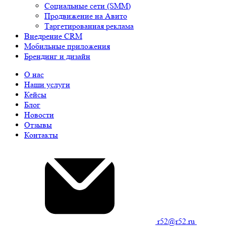
Социальные сети (SMM)
Продвижение на Авито
Таргетированная реклама
Внедрение CRM
Мобильные приложения
Брендинг и дизайн
О нас
Наши услуги
Кейсы
Блог
Новости
Отзывы
Контакты
r52@r52.ru