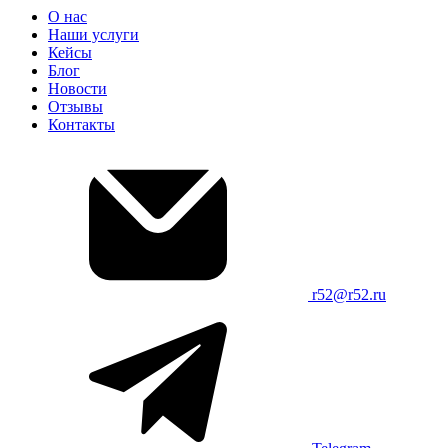
О нас
Наши услуги
Кейсы
Блог
Новости
Отзывы
Контакты
r52@r52.ru