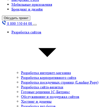
Мобильные приложения
Брендинг и дизайн
Обсудить проект
8 800 550 64 08
Разработка сайтов
Разработка интернет-магазина
Разработка корпоративного сайта
Разработка посадочных страниц (Landing Page)
Разработка сайта-визитки
Готовые решения 1С-Битрикс
Обслуживание и поддержка сайтов
Хостинг и домены
Разработка чат-ботов