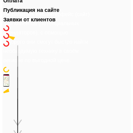
Оплата
Публикация на сайте
Разработать веб-интерфейс (сайт)
Заявки от клиентов
для клиентов (потенциальных
арендаторов), с помощью
которого они смогут быстро найти
необходимую технику в своём
регионе по выгодной цене.