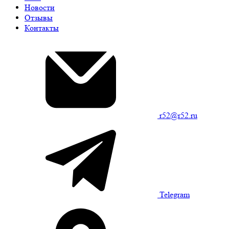
Новости
Отзывы
Контакты
r52@r52.ru
Telegram